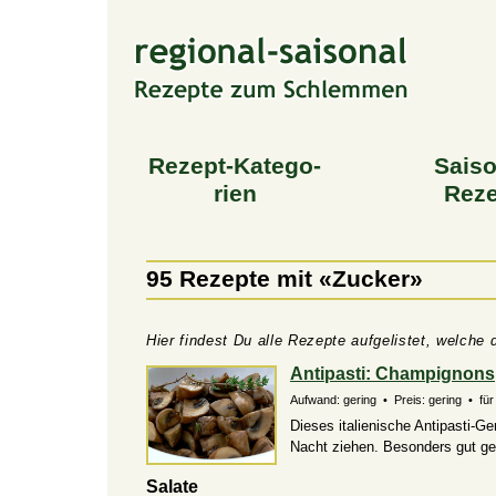
Rezept-Katego­
Saiso
rien
Reze
95 Rezepte mit «Zucker»
Hier findest Du alle Rezepte aufgelistet, welche
Antipasti: Champignons
Aufwand: gering • Preis: gering • für 
Dieses italienische Antipasti-G
Nacht ziehen. Besonders gut ge
Salate