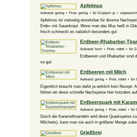
Apfelmus
Aufwand: gering • Preis: gering • für Gruppen: ja • vegetarisch: 
Apfelmus ist vielseitig einsetzbar für diverse Nachsp
Erde» mit Sauerkraut. Wenn man das Mus heiß in Gläse
frisch schmeckt es natürlich besonders gut
Erdbeer-Rhabarber-Tira
Aufwand: hoch • Preis: mittel • für Gr
Erdbeeren und Rhabarber sind 
so gut.
Erdbeeren mit Milch
Aufwand: gering • Preis: mittel • für 
Eigentlich braucht man dafür ja wirklich kein Rezept
führen wir diese schnelle Nachspeise hier trotzdem auf
Erdbeerquark mit Karam
Aufwand: gering • Preis: mittel • für 
Durch die Karamellmandeln wird diese Quarkspeise z
Milchreis), kann man sie auch in größerer Menge zuber
Grießbrei