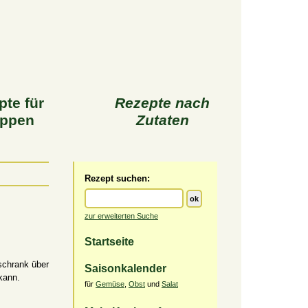
pte für
Rezepte nach
ppen
Zutaten
Rezept suchen:
zur erweiterten Suche
Startseite
schrank über
Saisonkalender
kann.
für
Gemüse
,
Obst
und
Salat