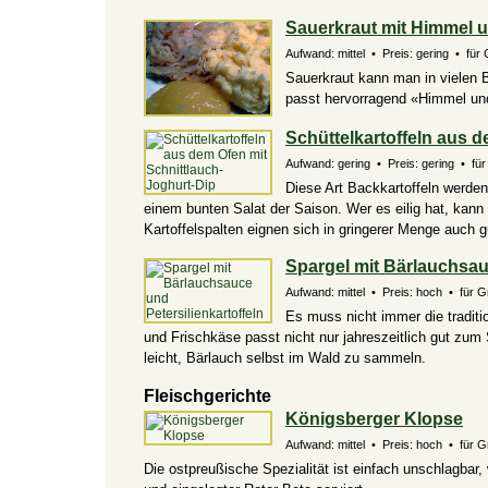
Sauerkraut mit Himmel 
Aufwand: mittel • Preis: gering • für 
Sauerkraut kann man in vielen 
passt hervorragend «Himmel un
Schüttelkartoffeln aus 
Aufwand: gering • Preis: gering • für 
Diese Art Backkartoffeln werden
einem bunten Salat der Saison. Wer es eilig hat, kann
Kartoffelspalten eignen sich in gringerer Menge auch g
Spargel mit Bärlauchsauc
Aufwand: mittel • Preis: hoch • für 
Es muss nicht immer die traditi
und Frischkäse passt nicht nur jahreszeitlich gut zum
leicht, Bärlauch selbst im Wald zu sammeln.
Fleischgerichte
Königsberger Klopse
Aufwand: mittel • Preis: hoch • für Gr
Die ostpreußische Spezialität ist einfach unschlagbar