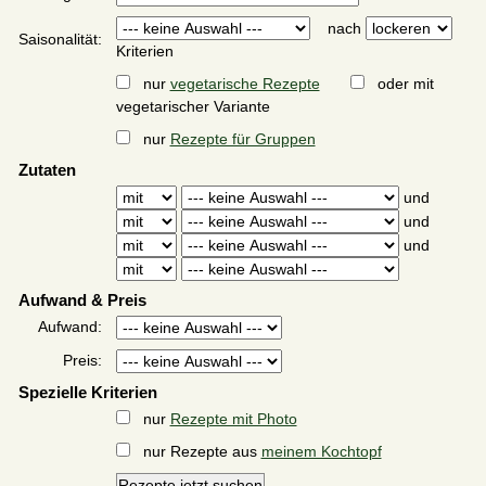
nach
Saisonalität:
Kriterien
nur
vegetarische Rezepte
oder mit
vegetarischer Variante
nur
Rezepte für Gruppen
Zutaten
und
und
und
Aufwand & Preis
Aufwand:
Preis:
Spezielle Kriterien
nur
Rezepte mit Photo
nur Rezepte aus
meinem Kochtopf