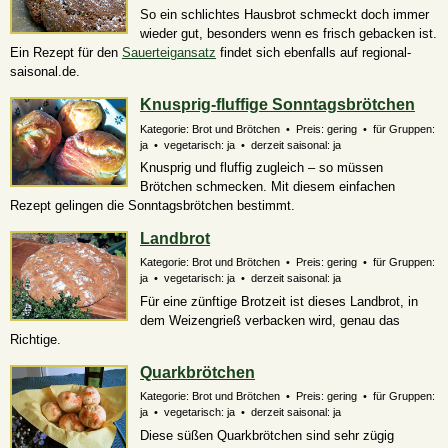
So ein schlichtes Hausbrot schmeckt doch immer
wieder gut, besonders wenn es frisch gebacken ist.
Ein Rezept für den
Sauerteigansatz
findet sich ebenfalls auf regional-
saisonal.de.
Knusprig-fluffige Sonntagsbrötchen
Kategorie: Brot und Brötchen • Preis: gering • für Gruppen:
ja • vegetarisch: ja • derzeit saisonal: ja
Knusprig und fluffig zugleich – so müssen
Brötchen schmecken. Mit diesem einfachen
Rezept gelingen die Sonntagsbrötchen bestimmt.
Landbrot
Kategorie: Brot und Brötchen • Preis: gering • für Gruppen:
ja • vegetarisch: ja • derzeit saisonal: ja
Für eine zünftige Brotzeit ist dieses Landbrot, in
dem Weizengrieß verbacken wird, genau das
Richtige.
Quarkbrötchen
Kategorie: Brot und Brötchen • Preis: gering • für Gruppen:
ja • vegetarisch: ja • derzeit saisonal: ja
Diese süßen Quarkbrötchen sind sehr zügig