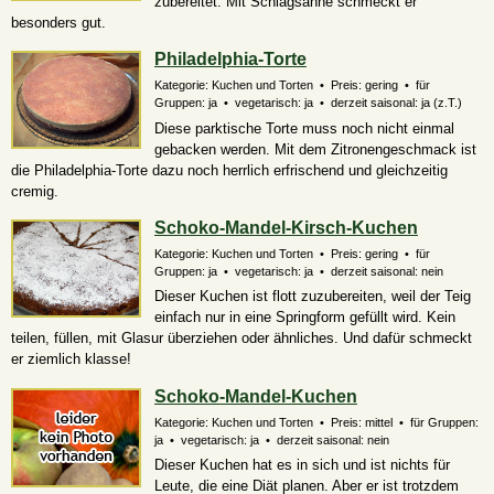
zubereitet. Mit Schlagsahne schmeckt er
besonders gut.
Philadelphia-Torte
Kategorie: Kuchen und Torten • Preis: gering • für
Gruppen: ja • vegetarisch: ja • derzeit saisonal:
ja (z.T.)
Diese parktische Torte muss noch nicht einmal
gebacken werden. Mit dem Zitronengeschmack ist
die Philadelphia-Torte dazu noch herrlich erfrischend und gleichzeitig
cremig.
Schoko-Mandel-Kirsch-Kuchen
Kategorie: Kuchen und Torten • Preis: gering • für
Gruppen: ja • vegetarisch: ja • derzeit saisonal: nein
Dieser Kuchen ist flott zuzubereiten, weil der Teig
einfach nur in eine Springform gefüllt wird. Kein
teilen, füllen, mit Glasur überziehen oder ähnliches. Und dafür schmeckt
er ziemlich klasse!
Schoko-Mandel-Kuchen
Kategorie: Kuchen und Torten • Preis: mittel • für Gruppen:
ja • vegetarisch: ja • derzeit saisonal: nein
Dieser Kuchen hat es in sich und ist nichts für
Leute, die eine Diät planen. Aber er ist trotzdem