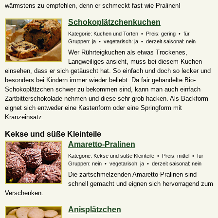
wärmstens zu empfehlen, denn er schmeckt fast wie Pralinen!
Schokoplätzchenkuchen
Kategorie: Kuchen und Torten • Preis: gering • für
Gruppen: ja • vegetarisch: ja • derzeit saisonal: nein
Wer Rührteigkuchen als etwas Trockenes,
Langweiliges ansieht, muss bei diesem Kuchen
einsehen, dass er sich getäuscht hat. So einfach und doch so lecker und
besonders bei Kindern immer wieder beliebt. Da fair gehandelte Bio-
Schokoplätzchen schwer zu bekommen sind, kann man auch einfach
Zartbitterschokolade nehmen und diese sehr grob hacken. Als Backform
eignet sich entweder eine Kastenform oder eine Springform mit
Kranzeinsatz.
Kekse und süße Kleinteile
Amaretto-Pralinen
Kategorie: Kekse und süße Kleinteile • Preis: mittel • für
Gruppen: nein • vegetarisch: ja • derzeit saisonal: nein
Die zartschmelzenden Amaretto-Pralinen sind
schnell gemacht und eignen sich hervorragend zum
Verschenken.
Anisplätzchen