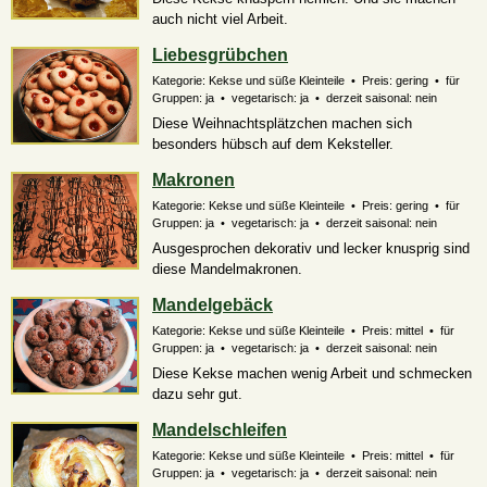
auch nicht viel Arbeit.
Liebesgrübchen
Kategorie: Kekse und süße Kleinteile • Preis: gering • für
Gruppen: ja • vegetarisch: ja • derzeit saisonal: nein
Diese Weihnachtsplätzchen machen sich
besonders hübsch auf dem Keksteller.
Makronen
Kategorie: Kekse und süße Kleinteile • Preis: gering • für
Gruppen: ja • vegetarisch: ja • derzeit saisonal: nein
Ausgesprochen dekorativ und lecker knusprig sind
diese Mandelmakronen.
Mandelgebäck
Kategorie: Kekse und süße Kleinteile • Preis: mittel • für
Gruppen: ja • vegetarisch: ja • derzeit saisonal: nein
Diese Kekse machen wenig Arbeit und schmecken
dazu sehr gut.
Mandelschleifen
Kategorie: Kekse und süße Kleinteile • Preis: mittel • für
Gruppen: ja • vegetarisch: ja • derzeit saisonal: nein