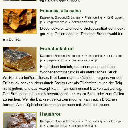
zu Salaten oder Suppen.
Focaccia alla salva
Kategorie: Brot und Brötchen • Preis: gering • für Gruppen:
ja • vegetarisch: ja • derzeit saisonal: ja
Diese leckere italienische Brotspezialität schmeckt
gut zum Grillen oder als Teil einer Brotauswahl für
ein Buffet.
Frühstücksbrot
Kategorie: Brot und Brötchen • Preis: gering • für Gruppen:
ja • vegetarisch: ja • derzeit saisonal: ja
Es ist doch herrlich, bei einem ausgedehnten
Wochenendfrühstück in ein ofenfrisches Stück
Weißbrot zu beißen. Dieses Brot kann man tatsächlich morgens vor dem
Frühstück backen, denn durch Backpulver als Triebmittel muss der Teig
nicht gehen, und das Rezept kann man nach einmal Backen auswendig.
Das Brot eignet sich auch hervorragend, um es zu Salat oder zum Grillen
zu reichen. Wer die Backzeit verkürzen möchte, kann auch Brötchen
formen. Als i-Tüpfelchen kann man es noch mit Mohn bestreuen.
Hausbrot
Kategorie: Brot und Brötchen • Preis: gering • für Gruppen:
ja • vegetarisch: ja • derzeit saisonal: ja