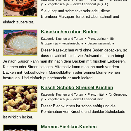
ja • vegetarisch: ja • derzeit saisonal:
ja (z.T.)
Sie klingt und schmeckt sehr edel, diese
Brombeer-Marzipan-Torte, ist aber schnell und
einfach zubereitet.
Käsekuchen ohne Boden
Kategorie: Kuchen und Torten • Preis: gering • für
Gruppen: ja • vegetarisch: ja • derzeit saisonal: ja
Dieser Käsekuchen wird ohne Boden gebacken, so
dass er wirklich nicht viel Aufwand mit sich bringt.
Je nach Saison kann man ihn nach dem Backen mit frischen Erdbeeren,
Kirschen oder Birnen belegen. Alternativ kann man ihn auch vor dem
Backen mit Kokosflocken, Mandelblättern oder Sonnenblumenkernen
bestreuen. Und einfach pur schmeckt er auch lecker!
Kirsch-Schoko-Streusel-Kuchen
Kategorie: Kuchen und Torten • Preis: mittel • für Gruppen:
ja • vegetarisch: ja • derzeit saisonal: nein
Dieser Blechkuchen ist schön saftig und die
Kombination von Kirsche und dunkler Schokolade
ist wirklich lecker.
Marmor-Eierlikör-Kuchen