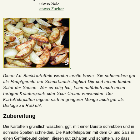
etwas Salz
etwas Zucker
Diese Art Backkartoffeln werden schön kross. Sie schmecken gut
als Hauptgericht mit Schnittlauch-Joghurt-Dip und einem bunten
Salat der Saison. Wer es eilig hat, kann natürlich auch einen
fertigen Kräuterquark oder Sour-Cream verwenden. Die
Kartoffelspalten eignen sich in gringerer Menge auch gut als
Beilage zu Rotkohl.
Zubereitung
Die Kartoffeln gründlich waschen, ggf. mit einer Bürste schrubben und in
schmale Spalten schneiden. Die Kartoffelspalten mit dem Öl und Salz in
einen Gefrierbeutel geben, diesen gut zuhalten und schütteln, so dass