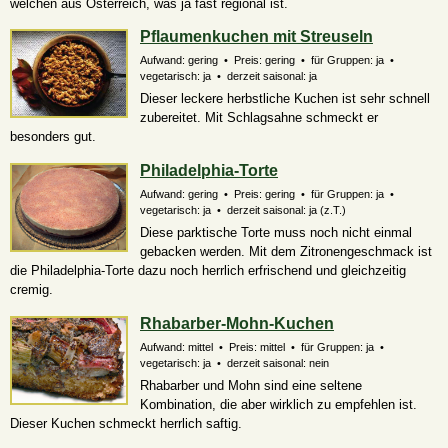
welchen aus Österreich, was ja fast regional ist.
Pflaumenkuchen mit Streuseln
Aufwand: gering • Preis: gering • für Gruppen: ja •
vegetarisch: ja • derzeit saisonal: ja
Dieser leckere herbstliche Kuchen ist sehr schnell
zubereitet. Mit Schlagsahne schmeckt er
besonders gut.
Philadelphia-Torte
Aufwand: gering • Preis: gering • für Gruppen: ja •
vegetarisch: ja • derzeit saisonal:
ja (z.T.)
Diese parktische Torte muss noch nicht einmal
gebacken werden. Mit dem Zitronengeschmack ist
die Philadelphia-Torte dazu noch herrlich erfrischend und gleichzeitig
cremig.
Rhabarber-Mohn-Kuchen
Aufwand: mittel • Preis: mittel • für Gruppen: ja •
vegetarisch: ja • derzeit saisonal: nein
Rhabarber und Mohn sind eine seltene
Kombination, die aber wirklich zu empfehlen ist.
Dieser Kuchen schmeckt herrlich saftig.