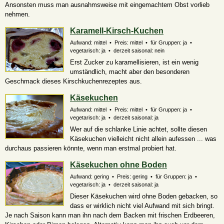
Ansonsten muss man ausnahmsweise mit eingemachtem Obst vorlieb
nehmen.
Karamell-Kirsch-Kuchen
Aufwand: mittel • Preis: mittel • für Gruppen: ja •
vegetarisch: ja • derzeit saisonal: nein
Erst Zucker zu karamellisieren, ist ein wenig
umständlich, macht aber den besonderen
Geschmack dieses Kirschkuchenrezeptes aus.
Käsekuchen
Aufwand: mittel • Preis: mittel • für Gruppen: ja •
vegetarisch: ja • derzeit saisonal: ja
Wer auf die schlanke Linie achtet, sollte diesen
Käsekuchen vielleicht nicht allein aufessen ... was
durchaus passieren könnte, wenn man erstmal probiert hat.
Käsekuchen ohne Boden
Aufwand: gering • Preis: gering • für Gruppen: ja •
vegetarisch: ja • derzeit saisonal: ja
Dieser Käsekuchen wird ohne Boden gebacken, so
dass er wirklich nicht viel Aufwand mit sich bringt.
Je nach Saison kann man ihn nach dem Backen mit frischen Erdbeeren,