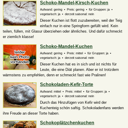
Schoko-Mandel-Kirsch-Kuchen
Aufwand: gering • Preis: gering • für Gruppen: ja •
vegetarisch: ja • derzeit saisonal: nein
Dieser Kuchen ist flott zuzubereiten, weil der Teig
einfach nur in eine Springform gefüllt wird. Kein
teilen, füllen, mit Glasur überziehen oder ähnliches. Und dafür schmeckt
er ziemlich klasse!
Schoko-Mandel-Kuchen
Aufwand: gering • Preis: mittel • für Gruppen: ja •
vegetarisch: ja • derzeit saisonal: nein
Dieser Kuchen hat es in sich und ist nichts für
Leute, die eine Diät planen. Aber er ist trotzdem
wärmstens zu empfehlen, denn er schmeckt fast wie Pralinen!
Schokoladen-Kefir-Torte
Aufwand: mittel • Preis: mittel • für Gruppen: ja •
vegetarisch: ja • derzeit saisonal: nein
Durch das Hinzufügen von Kefir wird der
Kuchenteig schön saftig. Schokoladenfans werden
ihre Freude an dieser Torte haben.
Schokoplätzchenkuchen