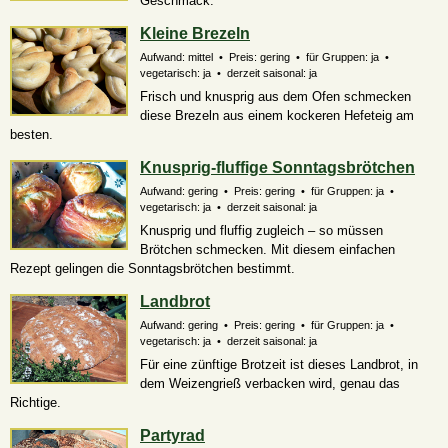
Geschmack.
Kleine Brezeln
Aufwand: mittel • Preis: gering • für Gruppen: ja •
vegetarisch: ja • derzeit saisonal: ja
Frisch und knusprig aus dem Ofen schmecken
diese Brezeln aus einem kockeren Hefeteig am
besten.
Knusprig-fluffige Sonntagsbrötchen
Aufwand: gering • Preis: gering • für Gruppen: ja •
vegetarisch: ja • derzeit saisonal: ja
Knusprig und fluffig zugleich – so müssen
Brötchen schmecken. Mit diesem einfachen
Rezept gelingen die Sonntagsbrötchen bestimmt.
Landbrot
Aufwand: gering • Preis: gering • für Gruppen: ja •
vegetarisch: ja • derzeit saisonal: ja
Für eine zünftige Brotzeit ist dieses Landbrot, in
dem Weizengrieß verbacken wird, genau das
Richtige.
Partyrad