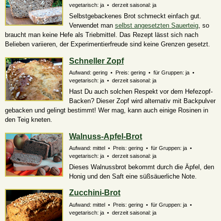
vegetarisch: ja • derzeit saisonal: ja
Selbstgebackenes Brot schmeckt einfach gut.
Verwendet man
selbst angesetzten Sauerteig
, so
braucht man keine Hefe als Triebmittel. Das Rezept lässt sich nach
Belieben variieren, der Experimentierfreude sind keine Grenzen gesetzt.
Schneller Zopf
Aufwand: gering • Preis: gering • für Gruppen: ja •
vegetarisch: ja • derzeit saisonal: ja
Hast Du auch solchen Respekt vor dem Hefezopf-
Backen? Dieser Zopf wird alternativ mit Backpulver
gebacken und gelingt bestimmt! Wer mag, kann auch einige Rosinen in
den Teig kneten.
Walnuss-Apfel-Brot
Aufwand: mittel • Preis: gering • für Gruppen: ja •
vegetarisch: ja • derzeit saisonal: ja
Dieses Walnussbrot bekommt durch die Äpfel, den
Honig und den Saft eine süßsäuerliche Note.
Zucchini-Brot
Aufwand: mittel • Preis: gering • für Gruppen: ja •
vegetarisch: ja • derzeit saisonal: ja