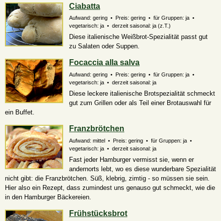
Ciabatta
Aufwand: gering • Preis: gering • für Gruppen: ja •
vegetarisch: ja • derzeit saisonal:
ja (z.T.)
Diese italienische Weißbrot-Spezialität passt gut
zu Salaten oder Suppen.
Focaccia alla salva
Aufwand: gering • Preis: gering • für Gruppen: ja •
vegetarisch: ja • derzeit saisonal: ja
Diese leckere italienische Brotspezialität schmeckt
gut zum Grillen oder als Teil einer Brotauswahl für
ein Buffet.
Franzbrötchen
Aufwand: mittel • Preis: gering • für Gruppen: ja •
vegetarisch: ja • derzeit saisonal: ja
Fast jeder Hamburger vermisst sie, wenn er
andernorts lebt, wo es diese wunderbare Spezialität
nicht gibt: die Franzbrötchen. Süß, klebrig, zimtig - so müssen sie sein.
Hier also ein Rezept, dass zumindest uns genauso gut schmeckt, wie die
in den Hamburger Bäckereien.
Frühstücksbrot