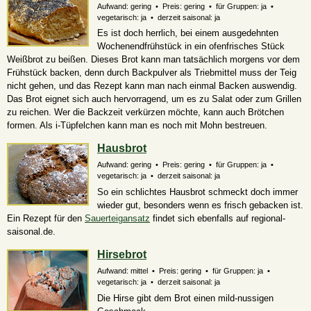
Aufwand: gering • Preis: gering • für Gruppen: ja •
vegetarisch: ja • derzeit saisonal: ja
Es ist doch herrlich, bei einem ausgedehnten
Wochenendfrühstück in ein ofenfrisches Stück
Weißbrot zu beißen. Dieses Brot kann man tatsächlich morgens vor dem
Frühstück backen, denn durch Backpulver als Triebmittel muss der Teig
nicht gehen, und das Rezept kann man nach einmal Backen auswendig.
Das Brot eignet sich auch hervorragend, um es zu Salat oder zum Grillen
zu reichen. Wer die Backzeit verkürzen möchte, kann auch Brötchen
formen. Als i-Tüpfelchen kann man es noch mit Mohn bestreuen.
Hausbrot
Aufwand: gering • Preis: gering • für Gruppen: ja •
vegetarisch: ja • derzeit saisonal: ja
So ein schlichtes Hausbrot schmeckt doch immer
wieder gut, besonders wenn es frisch gebacken ist.
Ein Rezept für den
Sauerteigansatz
findet sich ebenfalls auf regional-
saisonal.de.
Hirsebrot
Aufwand: mittel • Preis: gering • für Gruppen: ja •
vegetarisch: ja • derzeit saisonal: ja
Die Hirse gibt dem Brot einen mild-nussigen