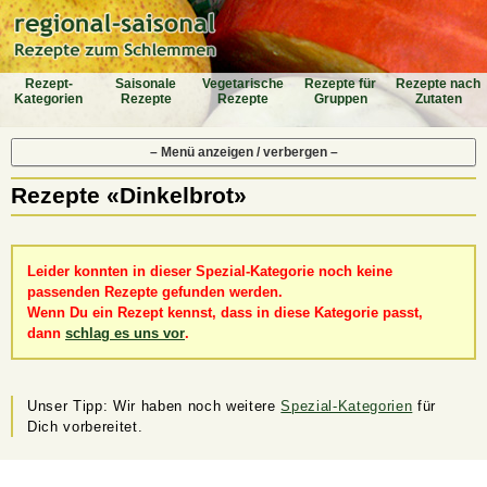
Rezept-
Saiso­nale
Vegeta­rische
Rezepte für
Rezepte nach
Katego­rien
Rezepte
Rezepte
Gruppen
Zutaten
– Menü anzeigen / verbergen –
Rezepte «Dinkelbrot»
Leider konnten in dieser Spezial-Kategorie noch keine
passenden Rezepte gefunden werden.
Wenn Du ein Rezept kennst, dass in diese Kategorie passt,
dann
schlag es uns vor
.
Unser Tipp: Wir haben noch weitere
Spezial-Kategorien
für
Dich vorbereitet.