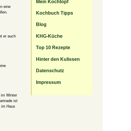
Mein Kochtopf
en eine
llen.
Kochbuch Tipps
Blog
KHG-Küche
ht er auch
Top 10 Rezepte
Hinter den Kulissen
eine
Datenschutz
Impressum
 im Winter
arinade ist
n im Haus