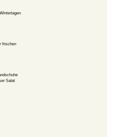
 Wintertagen
r frischen
Handschuhe
ser Salat