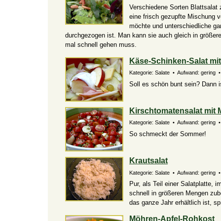
Verschiedene Sorten Blattsala
eine frisch gezupfte Mischung v
möchte und unterschiedliche ga
durchgezogen ist. Man kann sie auch gleich in größe
mal schnell gehen muss.
Käse-Schinken-Salat mi
Kategorie: Salate • Aufwand: gering • 
Soll es schön bunt sein? Dann is
Kirschtomatensalat mit 
Kategorie: Salate • Aufwand: gering • 
So schmeckt der Sommer!
Krautsalat
Kategorie: Salate • Aufwand: gering • 
Pur, als Teil einer Salatplatte, 
schnell in größeren Mengen zub
das ganze Jahr erhältlich ist, s
Möhren-Apfel-Rohkost