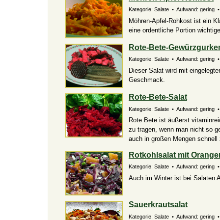
Kategorie: Salate • Aufwand: gering • 
Möhren-Apfel-Rohkost ist ein Kl
eine ordentliche Portion wichtig
Rote-Bete-Gewürzgurken
Kategorie: Salate • Aufwand: gering •
Dieser Salat wird mit eingelegt
Geschmack.
Rote-Bete-Salat
Kategorie: Salate • Aufwand: gering • 
Rote Bete ist äußerst vitaminre
zu tragen, wenn man nicht so ge
auch in großen Mengen schnell z
Rotkohlsalat mit Orange
Kategorie: Salate • Aufwand: gering •
Auch im Winter ist bei Salaten 
Sauerkrautsalat
Kategorie: Salate • Aufwand: gering •