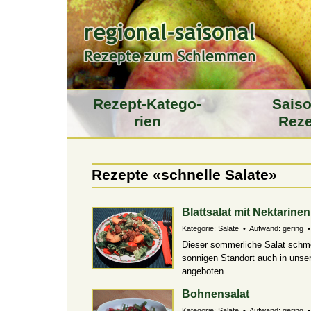
Rezept-Katego­
Saiso
rien
Reze
Rezepte «schnelle Salate»
Blattsalat mit Nektarinen
Kategorie: Salate • Aufwand: gering •
Dieser sommerliche Salat schme
sonnigen Standort auch in unser
angeboten.
Bohnensalat
Kategorie: Salate • Aufwand: gering • 