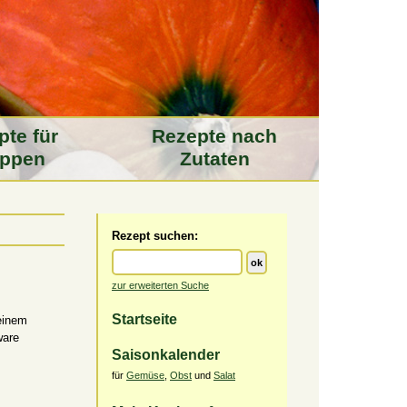
pte für
Rezepte nach
ppen
Zutaten
Rezept suchen:
zur erweiterten Suche
Startseite
einem
ware
Saisonkalender
für
Gemüse
,
Obst
und
Salat