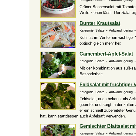
Grüner Bohnensalat mit Tomaten 
Weile ziehen lässt. Der Salat ei
Bunter Krautsalat
Kategorie: Salate • Aufwand: gering •
Kohl ist im Winter ein wichtige
optisch gleich mehr her.
Camembert-Apfel-Salat
Kategorie: Salate • Aufwand: gering • 
Mit der Kombination aus süß-sä
Besonderheit
Feldsalat mit fruchtiger 
Kategorie: Salate • Aufwand: gering • 
Feldsalat, auch bekannt als Ack
geerntet und sorgt in der kalten
er ein schnell zubereiteter Ge
hat, kann stattdessen auch Apfelsaft verwenden.
Gemischter Blattsalat m
Kategorie: Salate • Aufwand: gering •