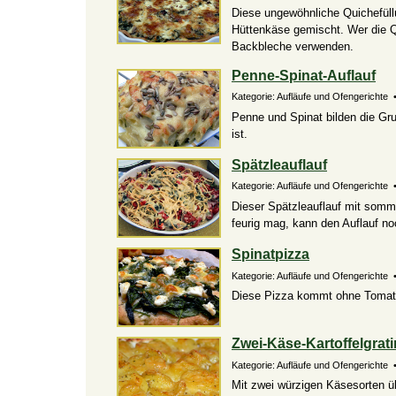
Diese ungewöhnliche Quichefüll
Hüttenkäse gemischt. Wer die Qu
Backbleche verwenden.
Penne-Spinat-Auflauf
Kategorie: Aufläufe und Ofengerichte •
Penne und Spinat bilden die Gru
ist.
Spätzleauflauf
Kategorie: Aufläufe und Ofengerichte •
Dieser Spätzleauflauf mit somme
feurig mag, kann den Auflauf noc
Spinatpizza
Kategorie: Aufläufe und Ofengerichte •
Diese Pizza kommt ohne Tomaten
Zwei-Käse-Kartoffelgrati
Kategorie: Aufläufe und Ofengerichte •
Mit zwei würzigen Käsesorten 