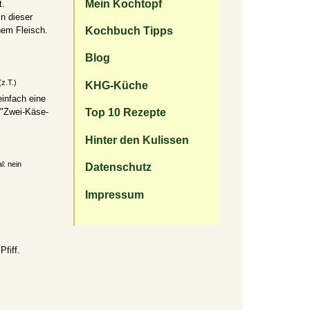
Mein Kochtopf
t.
n dieser
Kochbuch Tipps
nem Fleisch.
Blog
(z.T.)
KHG-Küche
einfach eine
Top 10 Rezepte
 "Zwei-Käse-
Hinter den Kulissen
l: nein
Datenschutz
Impressum
fiff.