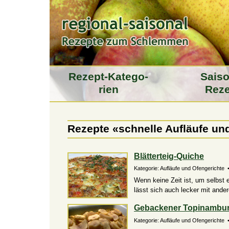
Rezept-Katego­
Saiso
rien
Reze
Rezepte «schnelle Aufläufe un
Blätterteig-Quiche
Kategorie: Aufläufe und Ofengerichte •
Wenn keine Zeit ist, um selbst e
lässt sich auch lecker mit and
Gebackener Topinambu
Kategorie: Aufläufe und Ofengerichte •