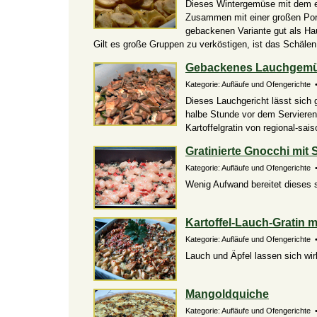
Dieses Wintergemüse mit dem e
Zusammen mit einer großen Port
gebackenen Variante gut als Ha
Gilt es große Gruppen zu verköstigen, ist das Schälen
Gebackenes Lauchgemüs
Kategorie: Aufläufe und Ofengerichte 
Dieses Lauchgericht lässt sich g
halbe Stunde vor dem Servieren
Kartoffelgratin von regional-sais
Gratinierte Gnocchi mit 
Kategorie: Aufläufe und Ofengerichte 
Wenig Aufwand bereitet dieses s
Kartoffel-Lauch-Gratin m
Kategorie: Aufläufe und Ofengerichte •
Lauch und Äpfel lassen sich wir
Mangoldquiche
Kategorie: Aufläufe und Ofengerichte •