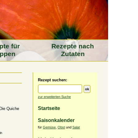
pte für
Rezepte nach
ppen
Zutaten
Rezept suchen:
zur erweiterten Suche
Startseite
 Die Quiche
Saisonkalender
für
Gemüse
,
Obst
und
Salat
in