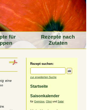
pte für
Rezepte nach
ppen
Zutaten
Rezept suchen:
zur erweiterten Suche
eig eine
en
Startseite
Saisonkalender
für
Gemüse
,
Obst
und
Salat
zw.