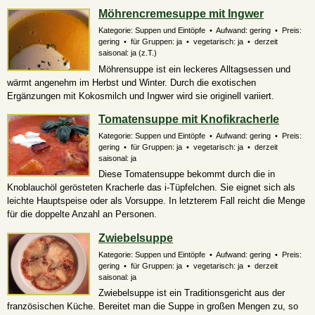
Möhrencremesuppe mit Ingwer
Kategorie: Suppen und Eintöpfe • Aufwand: gering • Preis:
gering • für Gruppen: ja • vegetarisch: ja • derzeit
saisonal:
ja (z.T.)
Möhrensuppe ist ein leckeres Alltagsessen und
wärmt angenehm im Herbst und Winter. Durch die exotischen
Ergänzungen mit Kokosmilch und Ingwer wird sie originell variiert.
Tomatensuppe mit Knofikracherle
Kategorie: Suppen und Eintöpfe • Aufwand: gering • Preis:
gering • für Gruppen: ja • vegetarisch: ja • derzeit
saisonal: ja
Diese Tomatensuppe bekommt durch die in
Knoblauchöl gerösteten Kracherle das i-Tüpfelchen. Sie eignet sich als
leichte Hauptspeise oder als Vorsuppe. In letzterem Fall reicht die Menge
für die doppelte Anzahl an Personen.
Zwiebelsuppe
Kategorie: Suppen und Eintöpfe • Aufwand: gering • Preis:
gering • für Gruppen: ja • vegetarisch: ja • derzeit
saisonal: ja
Zwiebelsuppe ist ein Traditionsgericht aus der
französischen Küche. Bereitet man die Suppe in großen Mengen zu, so