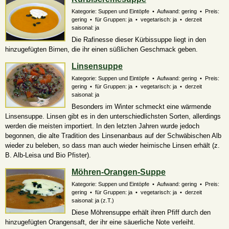
Kategorie: Suppen und Eintöpfe • Aufwand: gering • Preis:
gering • für Gruppen: ja • vegetarisch: ja • derzeit
saisonal: ja
Die Rafinesse dieser Kürbissuppe liegt in den
hinzugefügten Birnen, die ihr einen süßlichen Geschmack geben.
Linsensuppe
Kategorie: Suppen und Eintöpfe • Aufwand: gering • Preis:
gering • für Gruppen: ja • vegetarisch: ja • derzeit
saisonal: ja
Besonders im Winter schmeckt eine wärmende
Linsensuppe. Linsen gibt es in den unterschiedlichsten Sorten, allerdings
werden die meisten importiert. In den letzten Jahren wurde jedoch
begonnen, die alte Tradition des Linsenanbaus auf der Schwäbischen Alb
wieder zu beleben, so dass man auch wieder heimische Linsen erhält (z.
B. Alb-Leisa und Bio Pfister).
Möhren-Orangen-Suppe
Kategorie: Suppen und Eintöpfe • Aufwand: gering • Preis:
gering • für Gruppen: ja • vegetarisch: ja • derzeit
saisonal:
ja (z.T.)
Diese Möhrensuppe erhält ihren Pfiff durch den
hinzugefügten Orangensaft, der ihr eine säuerliche Note verleiht.