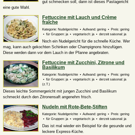
gut schmecken soll, dann ist dieses Pastagericht
eine gute Wahl.
Fettuccine mit Lauch und Crème
fraîche
Kategorie: Nudelgerichte • Aufwand: gering • Preis: gering
• für Gruppen: ja • vegetarisch: ja • derzeit saisonal: ja
Noch ein Nudelgericht für die schnelle Küche. Wer
mag, kann auch gekochten Schinken oder Champignons hinzufügen.
Diese werden dann vor dem Lauch in der Pfanne angebraten.
Fettuccine mit Zucchini, Zitrone und
Basilikum
Kategorie: Nudelgerichte • Aufwand: gering • Preis: gering
• für Gruppen: ja • vegetarisch: ja • derzeit saisonal:
ja
(z.T.)
Dieses leichte Sommergericht mit jungen Zucchini und Basilikum
schmeckt durch den Zitronensaft angenehm frisch.
Nudeln mit Rote-Bete-Stiften
Kategorie: Nudelgerichte • Aufwand: gering • Preis: gering
• für Gruppen: ja • vegetarisch: ja • derzeit saisonal: ja
Das ist mal wieder ein Beispiel für die gesunde und
leckere Express-Küche.