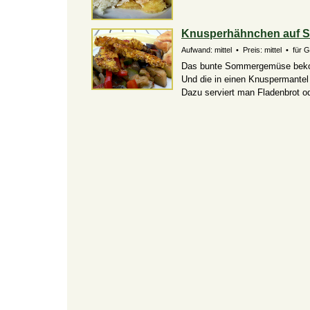
Knusperhähnchen auf 
Aufwand: mittel • Preis: mittel • für 
Das bunte Sommergemüse bekom
Und die in einen Knuspermantel
Dazu serviert man Fladenbrot o