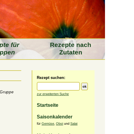
pte für
Rezepte nach
ppen
Zutaten
Rezept suchen:
e Gruppe
zur erweiterten Suche
Startseite
Saisonkalender
für
Gemüse
,
Obst
und
Salat