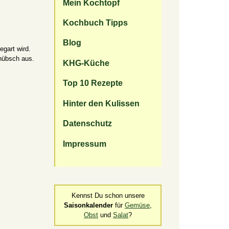
Mein Kochtopf
Kochbuch Tipps
Blog
gart wird.
hübsch aus.
KHG-Küche
Top 10 Rezepte
Hinter den Kulissen
Datenschutz
Impressum
Kennst Du schon unsere
Saisonkalender
für
Gemüse
,
Obst
und
Salat
?