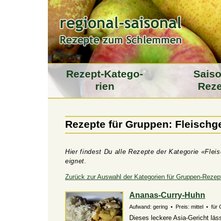
Rezept-Katego­
Saiso
rien
Reze
Rezepte für Gruppen: Fleischg
Hier findest Du alle Rezepte der Kategorie «Flei
eignet.
Zurück zur Auswahl der Kategorien für Gruppen-Rezep
Ananas-Curry-Huhn
Aufwand: gering • Preis: mittel • für 
Dieses leckere Asia-Gericht läs